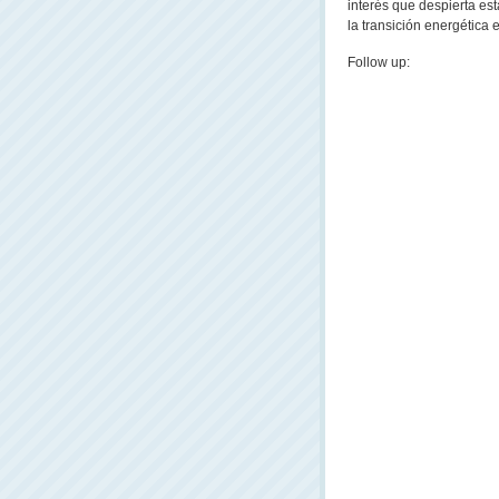
interés que despierta es
la transición energética e
Follow up: