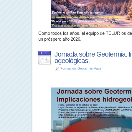
Como todos los años, el equipo de TELUR os des
un próspero año 2026.
Jornada sobre Geotermia. I
OCT
13
ogeológicas.
Formación
,
Geotermia
,
Agua